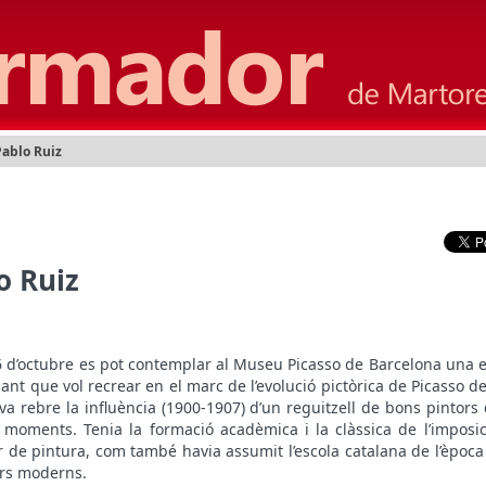
Pablo Ruiz
o Ruiz
16 d’octubre es pot contemplar al Museu Picasso de Barcelona una e
sant que vol recrear en el marc de l’evolució pictòrica de Picasso d
 va rebre la influència (1900-1907) d’un reguitzell de bons pintors
s moments. Tenia la formació acadèmica i la clàssica de l’imposic
 de pintura, com també havia assumit l’escola catalana de l’època 
rs moderns.